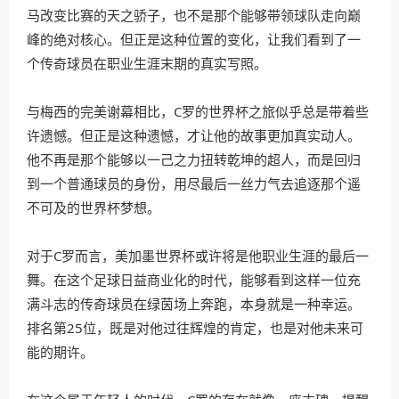
马改变比赛的天之骄子，也不是那个能够带领球队走向巅
峰的绝对核心。但正是这种位置的变化，让我们看到了一
个传奇球员在职业生涯末期的真实写照。
与梅西的完美谢幕相比，C罗的世界杯之旅似乎总是带着些
许遗憾。但正是这种遗憾，才让他的故事更加真实动人。
他不再是那个能够以一己之力扭转乾坤的超人，而是回归
到一个普通球员的身份，用尽最后一丝力气去追逐那个遥
不可及的世界杯梦想。
对于C罗而言，美加墨世界杯或许将是他职业生涯的最后一
舞。在这个足球日益商业化的时代，能够看到这样一位充
满斗志的传奇球员在绿茵场上奔跑，本身就是一种幸运。
排名第25位，既是对他过往辉煌的肯定，也是对他未来可
能的期许。