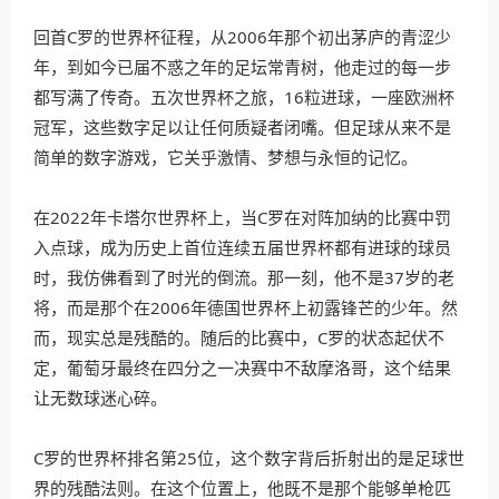
回首C罗的世界杯征程，从2006年那个初出茅庐的青涩少
年，到如今已届不惑之年的足坛常青树，他走过的每一步
都写满了传奇。五次世界杯之旅，16粒进球，一座欧洲杯
冠军，这些数字足以让任何质疑者闭嘴。但足球从来不是
简单的数字游戏，它关乎激情、梦想与永恒的记忆。
在2022年卡塔尔世界杯上，当C罗在对阵加纳的比赛中罚
入点球，成为历史上首位连续五届世界杯都有进球的球员
时，我仿佛看到了时光的倒流。那一刻，他不是37岁的老
将，而是那个在2006年德国世界杯上初露锋芒的少年。然
而，现实总是残酷的。随后的比赛中，C罗的状态起伏不
定，葡萄牙最终在四分之一决赛中不敌摩洛哥，这个结果
让无数球迷心碎。
C罗的世界杯排名第25位，这个数字背后折射出的是足球世
界的残酷法则。在这个位置上，他既不是那个能够单枪匹