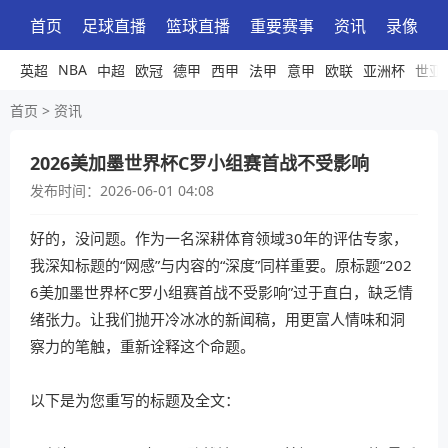
首页
足球直播
篮球直播
重要赛事
资讯
录像
NBA
英超
中超
欧冠
德甲
西甲
法甲
意甲
欧联
亚洲杯
世亚
首页
>
资讯
2026美加墨世界杯C罗小组赛首战不受影响
发布时间：
2026-06-01 04:08
好的，没问题。作为一名深耕体育领域30年的评估专家，
我深知标题的“网感”与内容的“深度”同样重要。原标题“202
6美加墨世界杯C罗小组赛首战不受影响”过于直白，缺乏情
绪张力。让我们抛开冷冰冰的新闻稿，用更富人情味和洞
察力的笔触，重新诠释这个命题。
以下是为您重写的标题及全文：