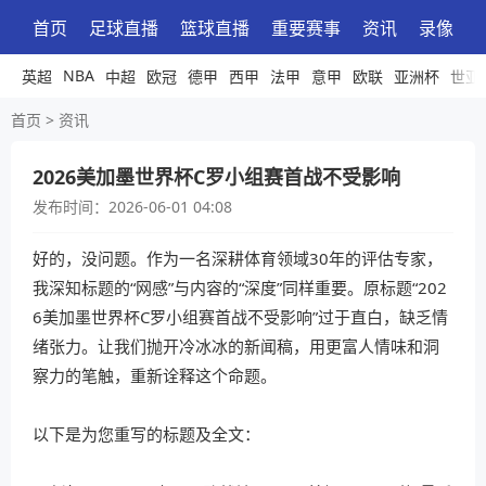
首页
足球直播
篮球直播
重要赛事
资讯
录像
NBA
英超
中超
欧冠
德甲
西甲
法甲
意甲
欧联
亚洲杯
世亚
首页
>
资讯
2026美加墨世界杯C罗小组赛首战不受影响
发布时间：
2026-06-01 04:08
好的，没问题。作为一名深耕体育领域30年的评估专家，
我深知标题的“网感”与内容的“深度”同样重要。原标题“202
6美加墨世界杯C罗小组赛首战不受影响”过于直白，缺乏情
绪张力。让我们抛开冷冰冰的新闻稿，用更富人情味和洞
察力的笔触，重新诠释这个命题。
以下是为您重写的标题及全文：