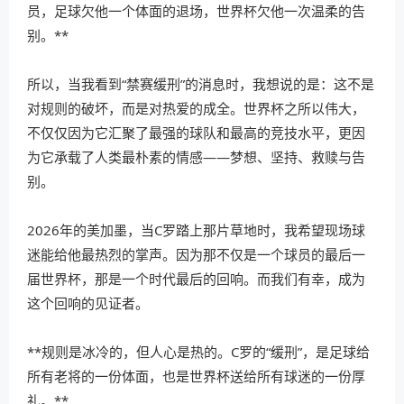
员，足球欠他一个体面的退场，世界杯欠他一次温柔的告
别。**
所以，当我看到“禁赛缓刑”的消息时，我想说的是：这不是
对规则的破坏，而是对热爱的成全。世界杯之所以伟大，
不仅仅因为它汇聚了最强的球队和最高的竞技水平，更因
为它承载了人类最朴素的情感——梦想、坚持、救赎与告
别。
2026年的美加墨，当C罗踏上那片草地时，我希望现场球
迷能给他最热烈的掌声。因为那不仅是一个球员的最后一
届世界杯，那是一个时代最后的回响。而我们有幸，成为
这个回响的见证者。
**规则是冰冷的，但人心是热的。C罗的“缓刑”，是足球给
所有老将的一份体面，也是世界杯送给所有球迷的一份厚
礼。**