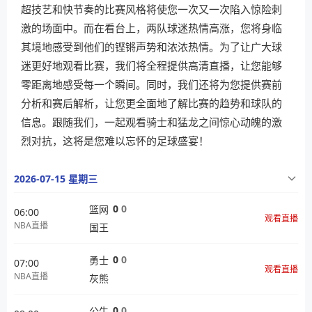
超技艺和快节奏的比赛风格将使您一次又一次陷入惊险刺
激的场面中。而在看台上，两队球迷热情高涨，您将身临
其境地感受到他们的铿锵声势和浓浓热情。为了让广大球
迷更好地观看比赛，我们将全程提供高清直播，让您能够
零距离地感受每一个瞬间。同时，我们还将为您提供赛前
分析和赛后解析，让您更全面地了解比赛的趋势和球队的
信息。跟随我们，一起观看骑士和猛龙之间惊心动魄的激
烈对抗，这将是您难以忘怀的足球盛宴！
2026-07-15 星期三
0
0
篮网
06:00
观看直播
NBA直播
国王
0
0
勇士
07:00
观看直播
NBA直播
灰熊
0
0
公牛