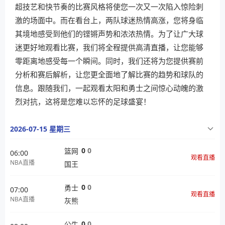
超技艺和快节奏的比赛风格将使您一次又一次陷入惊险刺
激的场面中。而在看台上，两队球迷热情高涨，您将身临
其境地感受到他们的铿锵声势和浓浓热情。为了让广大球
迷更好地观看比赛，我们将全程提供高清直播，让您能够
零距离地感受每一个瞬间。同时，我们还将为您提供赛前
分析和赛后解析，让您更全面地了解比赛的趋势和球队的
信息。跟随我们，一起观看太阳和勇士之间惊心动魄的激
烈对抗，这将是您难以忘怀的足球盛宴！
2026-07-15 星期三
0
0
篮网
06:00
观看直播
NBA直播
国王
0
0
勇士
07:00
观看直播
NBA直播
灰熊
0
0
公牛