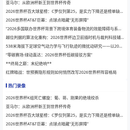
亚马尔：从欧洲杯新王到世界杯传奇
2026世界杯百大球星榜：C罗仅列第25，是实力下降还是榜单缺乏公信力？
2026世界杯AT&T巨幕：点球点暗藏“无形屏障”
“2026多国联办世界杯背景下跨境体育装备物流的效能障碍与系统性提升路径”
越位判据的算法化重构：2026世界杯边卫前插时机与裁判科技辅助决策的演进逻辑
538米海拔下足球空气动力学与飞行轨迹的微扰动研究——以2026世界杯BBVA球场为例
“零碳赛场·绿动直达：2026世界杯低碳接驳方案”
**终局之巅：末纪绝响**
红牌暗战：世预赛隐形规则如何悄然改写2026世界杯阵容格局
热门录像
2026世界杯K组死亡螺旋：葡、哥、刚果的绝境绞杀
亚马尔：从欧洲杯新王到世界杯传奇
2026世界杯百大球星榜：C罗仅列第25，是实力下降还是榜单缺乏公信力？
2026世界杯AT&T巨幕：点球点暗藏“无形屏障”