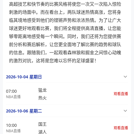
高超技艺和快节奏的比赛风格将使您一次又一次陷入惊险
刺激的场面中。而在看台上，两队球迷热情高涨，您将身
临其境地感受到他们的铿锵声势和浓浓热情。为了让广大
球迷更好地观看比赛，我们将全程提供高清直播，让您能
够零距离地感受每一个瞬间。同时，我们还将为您提供赛
前分析和赛后解析，让您更全面地了解比赛的趋势和球队
的信息。跟随我们，一起观看森林狼和掘金之间惊心动魄
的激烈对抗，这将是您难以忘怀的足球盛宴！
2026-10-04 星期日
猛龙
07:00
观看直播
NBA直播
热火
2026-10-06 星期二
国王
10:00
观看直播
NBA直播
湖人