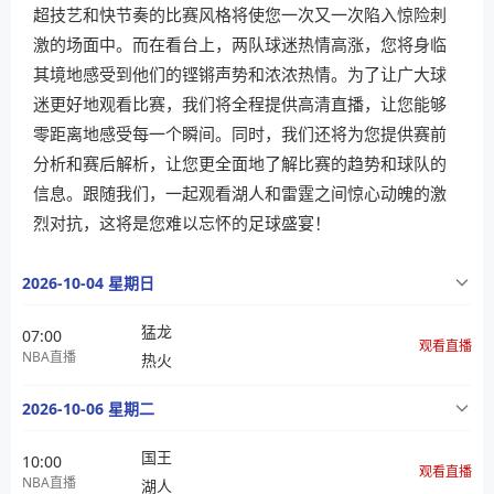
超技艺和快节奏的比赛风格将使您一次又一次陷入惊险刺
激的场面中。而在看台上，两队球迷热情高涨，您将身临
其境地感受到他们的铿锵声势和浓浓热情。为了让广大球
迷更好地观看比赛，我们将全程提供高清直播，让您能够
零距离地感受每一个瞬间。同时，我们还将为您提供赛前
分析和赛后解析，让您更全面地了解比赛的趋势和球队的
信息。跟随我们，一起观看湖人和雷霆之间惊心动魄的激
烈对抗，这将是您难以忘怀的足球盛宴！
2026-10-04 星期日
猛龙
07:00
观看直播
NBA直播
热火
2026-10-06 星期二
国王
10:00
观看直播
NBA直播
湖人