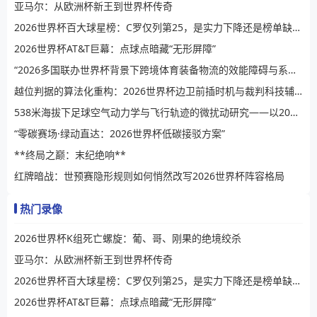
亚马尔：从欧洲杯新王到世界杯传奇
2026世界杯百大球星榜：C罗仅列第25，是实力下降还是榜单缺乏公信力？
2026世界杯AT&T巨幕：点球点暗藏“无形屏障”
“2026多国联办世界杯背景下跨境体育装备物流的效能障碍与系统性提升路径”
越位判据的算法化重构：2026世界杯边卫前插时机与裁判科技辅助决策的演进逻辑
538米海拔下足球空气动力学与飞行轨迹的微扰动研究——以2026世界杯BBVA球场为例
“零碳赛场·绿动直达：2026世界杯低碳接驳方案”
**终局之巅：末纪绝响**
红牌暗战：世预赛隐形规则如何悄然改写2026世界杯阵容格局
热门录像
2026世界杯K组死亡螺旋：葡、哥、刚果的绝境绞杀
亚马尔：从欧洲杯新王到世界杯传奇
2026世界杯百大球星榜：C罗仅列第25，是实力下降还是榜单缺乏公信力？
2026世界杯AT&T巨幕：点球点暗藏“无形屏障”