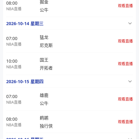
掘金
08:00
观看直播
NBA直播
公牛
2026-10-14 星期三
猛龙
07:00
观看直播
NBA直播
尼克斯
国王
10:00
观看直播
NBA直播
开拓者
2026-10-15 星期四
雄鹿
07:00
观看直播
NBA直播
公牛
鹈鹕
08:00
观看直播
NBA直播
独行侠