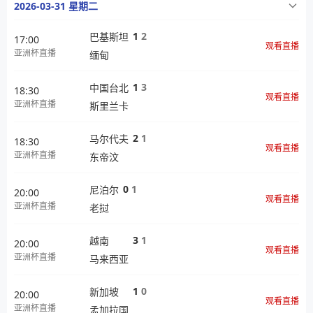
2026-03-31 星期二
1
2
巴基斯坦
17:00
观看直播
亚洲杯直播
缅甸
1
3
中国台北
18:30
观看直播
亚洲杯直播
斯里兰卡
2
1
马尔代夫
18:30
观看直播
亚洲杯直播
东帝汶
0
1
尼泊尔
20:00
观看直播
亚洲杯直播
老挝
3
1
越南
20:00
观看直播
亚洲杯直播
马来西亚
1
0
新加坡
20:00
观看直播
亚洲杯直播
孟加拉国