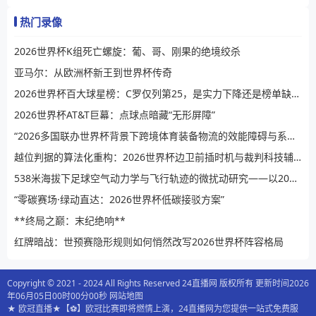
热门录像
2026世界杯K组死亡螺旋：葡、哥、刚果的绝境绞杀
亚马尔：从欧洲杯新王到世界杯传奇
2026世界杯百大球星榜：C罗仅列第25，是实力下降还是榜单缺乏公信力？
2026世界杯AT&T巨幕：点球点暗藏“无形屏障”
“2026多国联办世界杯背景下跨境体育装备物流的效能障碍与系统性提升路径”
越位判据的算法化重构：2026世界杯边卫前插时机与裁判科技辅助决策的演进逻辑
538米海拔下足球空气动力学与飞行轨迹的微扰动研究——以2026世界杯BBVA球场为例
“零碳赛场·绿动直达：2026世界杯低碳接驳方案”
**终局之巅：末纪绝响**
红牌暗战：世预赛隐形规则如何悄然改写2026世界杯阵容格局
Copyright © 2021 - 2024 All Rights Reserved 24直播网 版权所有 更新时间2026
年06月05日00时00分00秒
网站地图
★ 欧冠直播★【⚽️】欧冠比赛即将燃情上演，24直播网为您提供一站式免费服