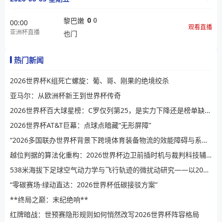
0
0
黎巴嫩
00:00
观看直播
亚洲杯直播
也门
热门新闻
2026世界杯K组死亡螺旋：葡、哥、刚果的绝境绞杀
亚马尔：从欧洲杯新王到世界杯传奇
2026世界杯百大球星榜：C罗仅列第25，是实力下降还是榜单缺乏公信力？
2026世界杯AT&T巨幕：点球点暗藏“无形屏障”
“2026多国联办世界杯背景下跨境体育装备物流的效能障碍与系统性提升路径”
越位判据的算法化重构：2026世界杯边卫前插时机与裁判科技辅助决策的演进逻辑
538米海拔下足球空气动力学与飞行轨迹的微扰动研究——以2026世界杯BBVA球场为例
“零碳赛场·绿动直达：2026世界杯低碳接驳方案”
**终局之巅：末纪绝响**
红牌暗战：世预赛隐形规则如何悄然改写2026世界杯阵容格局