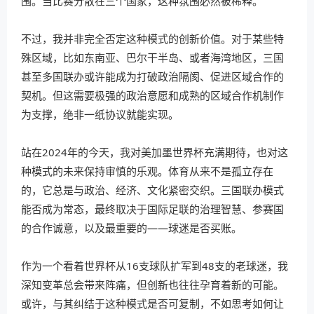
围。当比赛分散在三个国家，这种氛围必然被稀释。
不过，我并非完全否定这种模式的创新价值。对于某些特
殊区域，比如东南亚、巴尔干半岛、或者海湾地区，三国
甚至多国联办或许能成为打破政治隔阂、促进区域合作的
契机。但这需要极强的政治意愿和成熟的区域合作机制作
为支撑，绝非一纸协议就能实现。
站在2024年的今天，我对美加墨世界杯充满期待，也对这
种模式的未来保持审慎的乐观。体育从来不是孤立存在
的，它总是与政治、经济、文化紧密交织。三国联办模式
能否成为常态，最终取决于国际足联的治理智慧、参赛国
的合作诚意，以及最重要的——球迷是否买账。
作为一个看着世界杯从16支球队扩军到48支的老球迷，我
深知变革总会带来阵痛，但创新也往往孕育着新的可能。
或许，与其纠结于这种模式是否可复制，不如思考如何让