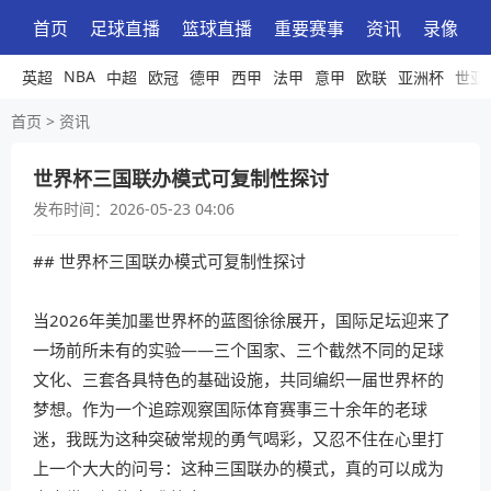
首页
足球直播
篮球直播
重要赛事
资讯
录像
NBA
英超
中超
欧冠
德甲
西甲
法甲
意甲
欧联
亚洲杯
世亚
首页
>
资讯
世界杯三国联办模式可复制性探讨
发布时间：
2026-05-23 04:06
## 世界杯三国联办模式可复制性探讨
当2026年美加墨世界杯的蓝图徐徐展开，国际足坛迎来了
一场前所未有的实验——三个国家、三个截然不同的足球
文化、三套各具特色的基础设施，共同编织一届世界杯的
梦想。作为一个追踪观察国际体育赛事三十余年的老球
迷，我既为这种突破常规的勇气喝彩，又忍不住在心里打
上一个大大的问号：这种三国联办的模式，真的可以成为