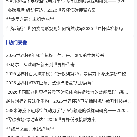
538米海拔下足球空气动力学与飞行轨迹的微扰动研究——以2026世界杯BBVA球场为例
“零碳赛场·绿动直达：2026世界杯低碳接驳方案”
**终局之巅：末纪绝响**
红牌暗战：世预赛隐形规则如何悄然改写2026世界杯阵容格局
热门录像
2026世界杯K组死亡螺旋：葡、哥、刚果的绝境绞杀
亚马尔：从欧洲杯新王到世界杯传奇
2026世界杯百大球星榜：C罗仅列第25，是实力下降还是榜单缺乏公信力？
2026世界杯AT&T巨幕：点球点暗藏“无形屏障”
“2026多国联办世界杯背景下跨境体育装备物流的效能障碍与系统性提升路径”
越位判据的算法化重构：2026世界杯边卫前插时机与裁判科技辅助决策的演进逻辑
538米海拔下足球空气动力学与飞行轨迹的微扰动研究——以2026世界杯BBVA球场为例
“零碳赛场·绿动直达：2026世界杯低碳接驳方案”
**终局之巅：末纪绝响**