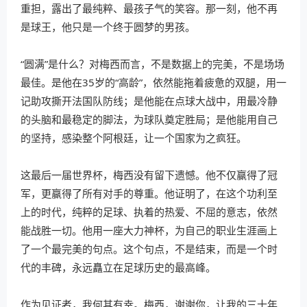
重担，露出了最纯粹、最孩子气的笑容。那一刻，他不再
是球王，他只是一个终于圆梦的男孩。
“圆满”是什么？对梅西而言，不是数据上的完美，不是场场
最佳。是他在35岁的“高龄”，依然能拖着疲惫的双腿，用一
记助攻撕开法国队防线；是他能在点球大战中，用最冷静
的头脑和最稳定的脚法，为球队奠定胜局；是他能用自己
的坚持，感染整个阿根廷，让一个国家为之疯狂。
这最后一届世界杯，梅西没有留下遗憾。他不仅赢得了冠
军，更赢得了所有对手的尊重。他证明了，在这个功利至
上的时代，纯粹的足球、执着的热爱、不屈的意志，依然
能战胜一切。他用一座大力神杯，为自己的职业生涯画上
了一个最完美的句点。这个句点，不是结束，而是一个时
代的丰碑，永远矗立在足球历史的最高峰。
作为见证者，我何其有幸。梅西，谢谢你，让我的三十年