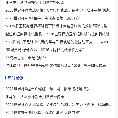
亚马尔：从欧洲杯新王到世界杯传奇
2026世界杯百大球星榜：C罗仅列第25，是实力下降还是榜单缺乏公信力？
2026世界杯AT&T巨幕：点球点暗藏“无形屏障”
“2026多国联办世界杯背景下跨境体育装备物流的效能障碍与系统性提升路径”
越位判据的算法化重构：2026世界杯边卫前插时机与裁判科技辅助决策的演进逻辑
538米海拔下足球空气动力学与飞行轨迹的微扰动研究——以2026世界杯BBVA球场为例
“零碳赛场·绿动直达：2026世界杯低碳接驳方案”
**终局之巅：末纪绝响**
红牌暗战：世预赛隐形规则如何悄然改写2026世界杯阵容格局
热门录像
2026世界杯K组死亡螺旋：葡、哥、刚果的绝境绞杀
亚马尔：从欧洲杯新王到世界杯传奇
2026世界杯百大球星榜：C罗仅列第25，是实力下降还是榜单缺乏公信力？
2026世界杯AT&T巨幕：点球点暗藏“无形屏障”